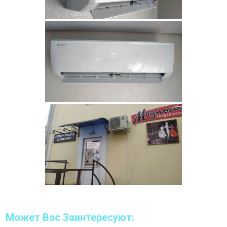
Может Вас Заинтересуют: