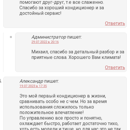
помогают друг-друг, т.е все слаженно.
Спасибо за хороший кондиционер и за
достойный сервис!
Ответить
Администратор
пишет:
29.07.2022 в 20:16
Михаил, спасибо за детальный разбор и за
приятные слова. Хорошего Вам климата!
Ответить
Александр
пишет:
19.07.2023 в 17:35
Это мой первый кондиционер в жизни,
сравнивать особо не с чем. Но за время
использования сложилось только
положительное впечатление!
По управлению все просто и понятно,
охлаждает быстро, работает достаточно тихо,
хоть есть модели и тише, но для нас это не так