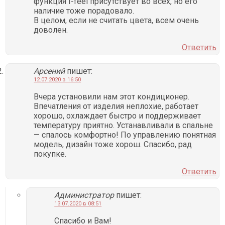
функция I-feel присутствует во всех, но его
наличие тоже порадовало.
В целом, если не считать цвета, всем очень
доволен.
Ответить
Арсений
пишет:
12.07.2020 в 16:50
Вчера установили нам этот кондиционер.
Впечатления от изделия неплохие, работает
хорошо, охлаждает быстро и поддерживает
температуру приятно. Устанавливали в спальне
— спалось комфортно! По управлению понятная
модель, дизайн тоже хорош. Спасибо, рад
покупке.
Ответить
Администратор
пишет:
13.07.2020 в 08:51
Спасибо и Вам!