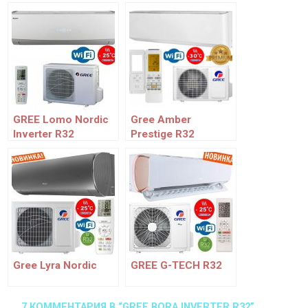
GREE Lomo Nordic
Gree Amber
Inverter R32
Prestige R32
Gree Lyra Nordic
GREE G-TECH R32
7 КОММЕНТАРИЯ В “
GREE BORA INVERTER R32
”