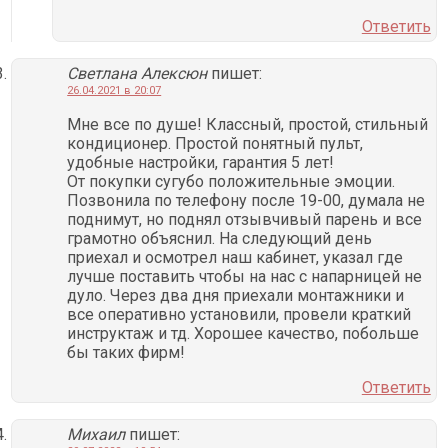
Ответить
Светлана Алексюн
пишет:
26.04.2021 в 20:07
Мне все по душе! Классный, простой, стильный
кондиционер. Простой понятный пульт,
удобные настройки, гарантия 5 лет!
От покупки сугубо положительные эмоции.
Позвонила по телефону после 19-00, думала не
поднимут, но поднял отзывчивый парень и все
грамотно объяснил. На следующий день
приехал и осмотрел наш кабинет, указал где
лучше поставить чтобы на нас с напарницей не
дуло. Через два дня приехали монтажники и
все оперативно установили, провели краткий
инструктаж и тд. Хорошее качество, побольше
бы таких фирм!
Ответить
Михаил
пишет: