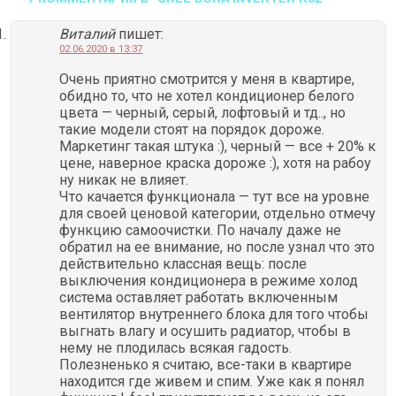
Виталий
пишет:
02.06.2020 в 13:37
Очень приятно смотрится у меня в квартире,
обидно то, что не хотел кондиционер белого
цвета — черный, серый, лофтовый и тд.., но
такие модели стоят на порядок дороже.
Маркетинг такая штука :), черный — все + 20% к
цене, наверное краска дороже :), хотя на рабоу
ну никак не влияет.
Что качается функционала — тут все на уровне
для своей ценовой категории, отдельно отмечу
функцию самоочистки. По началу даже не
обратил на ее внимание, но после узнал что это
действительно классная вещь: после
выключения кондиционера в режиме холод
система оставляет работать включенным
вентилятор внутреннего блока для того чтобы
выгнать влагу и осушить радиатор, чтобы в
нему не плодилась всякая гадость.
Полезненько я считаю, все-таки в квартире
находится где живем и спим. Уже как я понял